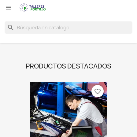

search
PRODUCTOS DESTACADOS
favorite_border