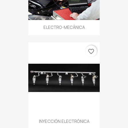
ELECTRO-MECÁNICA
favorite_border
INYECCIÓN ELECTRÓNICA