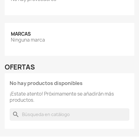
MARCAS
Ninguna marca
OFERTAS
No hay productos disponibles
¡Estate atento! Próximamente se añadirán más
productos.
search