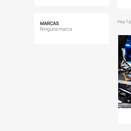
Hay 1 
MARCAS
Ninguna marca