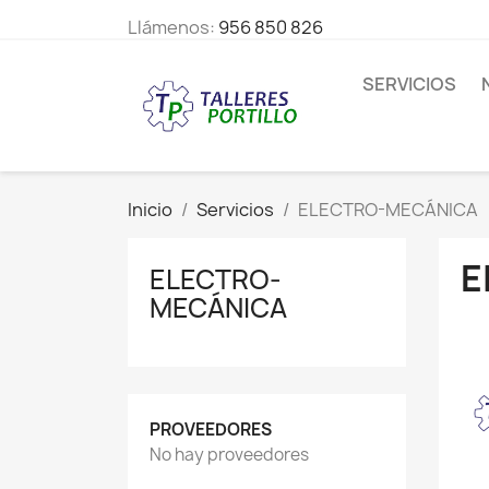
Llámenos:
956 850 826
SERVICIOS
Inicio
Servicios
ELECTRO-MECÁNICA
E
ELECTRO-
MECÁNICA
PROVEEDORES
No hay proveedores